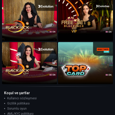
Koşul ve şartlar
Kullanıcı sözleşmesi
Gizlilik politikası
Sorumlu oyun
AML/KYC politikası